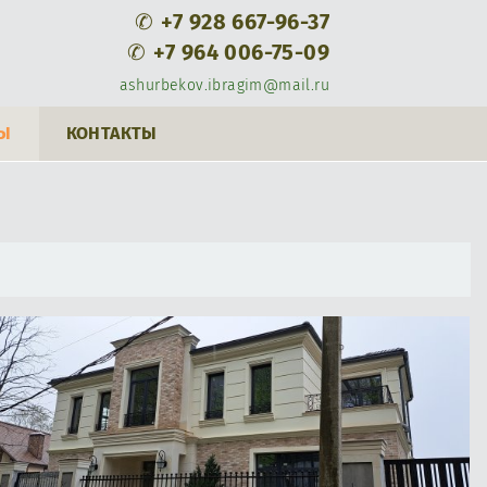
✆
+7 928 667-96-37
✆
+7 964 006-75-09
ashurbekov.ibragim@mail.ru
Ы
КОНТАКТЫ