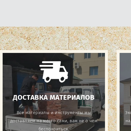
ДОСТАВКА МАТЕРИАЛОВ
Все материалы и инструменты мы
Эк
доставляем на место сами, вам не о чем
на
беспокоиться.