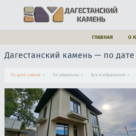
ГЛАВНАЯ
О 
Дагестанский камень — по дате
По дате съёмки
По убыванию
Все изображения