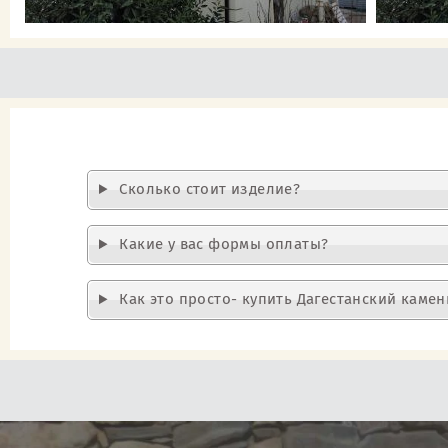
Cколько стоит изделие?
Какие у вас формы оплаты?
Как это просто- купить Дагестанский камен