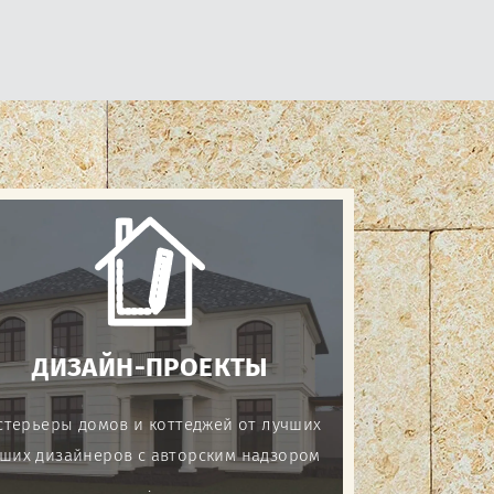
ДИЗАЙН-ПРОЕКТЫ
стерьеры домов и коттеджей от лучших
ших дизайнеров с авторским надзором
.