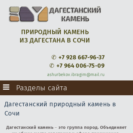
ПРИРОДНЫЙ КАМЕНЬ
ИЗ ДАГЕСТАНА В СОЧИ
✆
+7 928 667-96-37
✆
+7 964 006-75-09
ashurbekov.ibragim@mail.ru
Разделы сайта
Дагестанский природный камень в
Сочи
Дагестанский камень
–
это группа пород. Объединяет