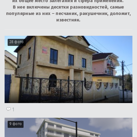
их общее место залегания и сфера применения.
В нее включены десятки разновидностей, самые
популярные из них – песчаник, ракушечник, доломит,
известняк.
28 фото
1
9 фото