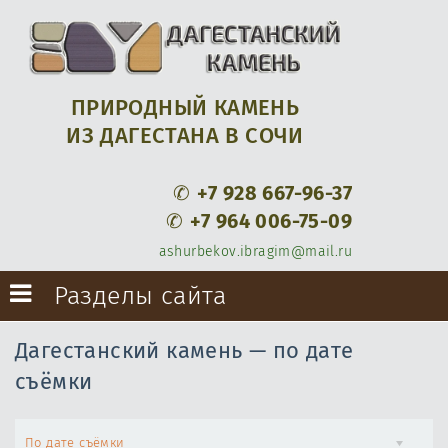
ПРИРОДНЫЙ КАМЕНЬ
ИЗ ДАГЕСТАНА В СОЧИ
✆
+7 928 667-96-37
✆
+7 964 006-75-09
ashurbekov.ibragim@mail.ru
Разделы сайта
Дагестанский камень — по дате
съёмки
По дате съёмки