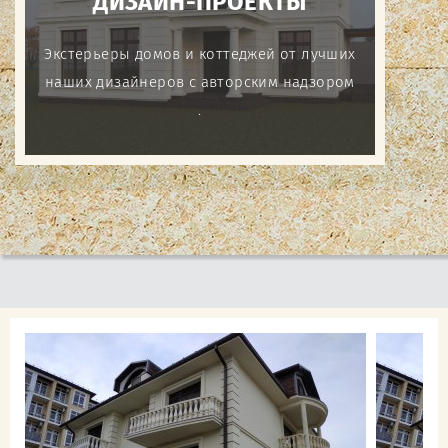
ДИЗАЙН-ПРОЕКТЫ
Экстерьеры домов и коттеджей от лучших
наших дизайнеров с авторским надзором
.