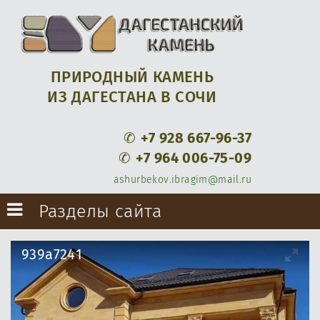
ПРИРОДНЫЙ КАМЕНЬ
ИЗ ДАГЕСТАНА В СОЧИ
✆
+7 928 667-96-37
✆
+7 964 006-75-09
ashurbekov.ibragim@mail.ru
Разделы сайта
939a7241