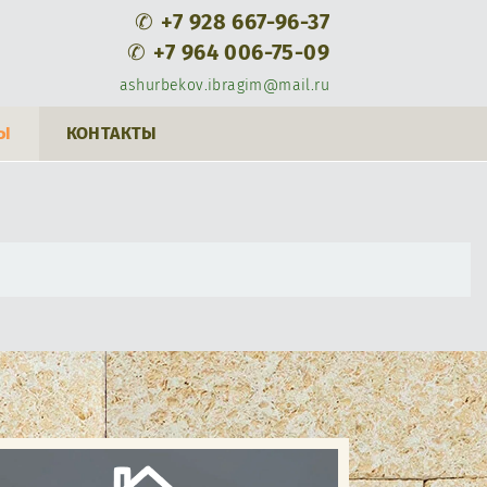
✆
+7 928 667-96-37
✆
+7 964 006-75-09
ashurbekov.ibragim@mail.ru
Ы
КОНТАКТЫ