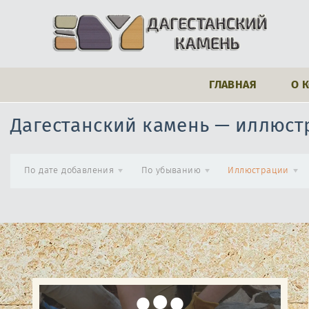
ГЛАВНАЯ
О 
Дагестанский камень — иллюст
По дате добавления
По убыванию
Иллюстрации