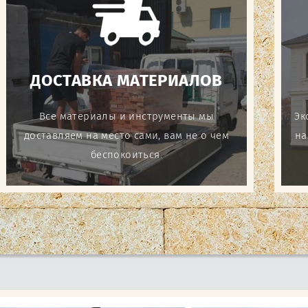
ДОСТАВКА МАТЕРИАЛОВ
Все материалы и инструменты мы
Эк
доставляем на место сами, вам не о чем
на
беспокоиться.