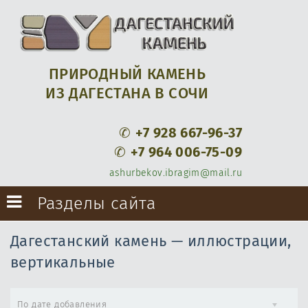
ПРИРОДНЫЙ КАМЕНЬ
ИЗ ДАГЕСТАНА В СОЧИ
✆
+7 928 667-96-37
✆
+7 964 006-75-09
ashurbekov.ibragim@mail.ru
Разделы сайта
Дагестанский камень — иллюстрации,
вертикальные
По дате добавления