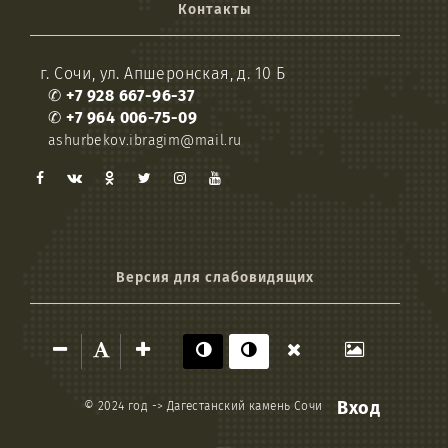
Контакты
г. Сочи, ул. Апшеронская, д. 10 Б
✆
+7 928 667-96-37
✆
+7 964 006-75-09
ashurbekov.ibragim@mail.ru
Версия для слабовидящих
Вход
© 2024 год ->
Дагестанский камень Сочи