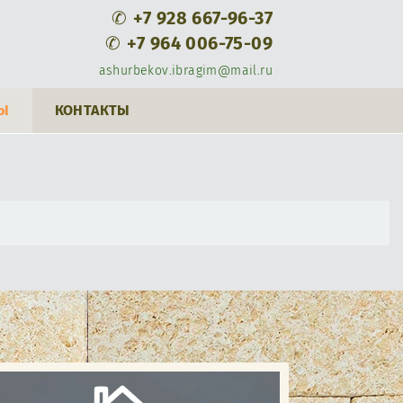
✆
+7 928 667-96-37
✆
+7 964 006-75-09
ashurbekov.ibragim@mail.ru
Ы
КОНТАКТЫ