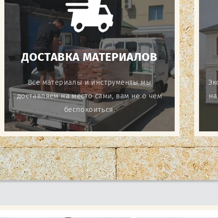
ДОСТАВКА МАТЕРИАЛОВ
Все материалы и инструменты мы
Эк
доставляем на место сами, вам не о чем
на
беспокоиться.