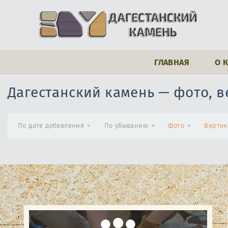
ГЛАВНАЯ
О 
Дагестанский камень — фото, 
По дате добавления
По убыванию
Фото
Вертик