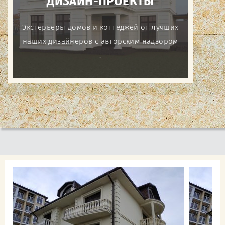
ДИЗАЙН-ПРОЕКТЫ
Экстерьеры домов и коттеджей от лучших
наших дизайнеров с авторским надзором
.