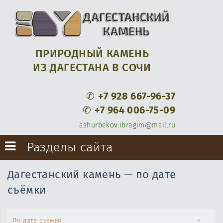
ПРИРОДНЫЙ КАМЕНЬ
ИЗ ДАГЕСТАНА В СОЧИ
✆
+7 928 667-96-37
✆
+7 964 006-75-09
ashurbekov.ibragim@mail.ru
Разделы сайта
Дагестанский камень — по дате
съёмки
По дате съёмки